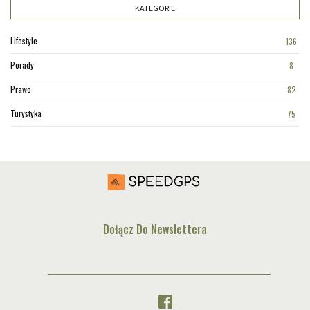
KATEGORIE
Lifestyle
136
Porady
8
Prawo
82
Turystyka
75
Dołącz Do Newslettera