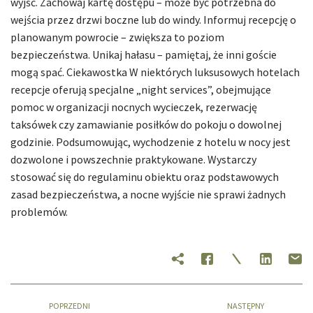
wyjść. Zachowaj kartę dostępu – może być potrzebna do
wejścia przez drzwi boczne lub do windy. Informuj recepcję o
planowanym powrocie – zwiększa to poziom
bezpieczeństwa. Unikaj hałasu – pamiętaj, że inni goście
mogą spać. Ciekawostka W niektórych luksusowych hotelach
recepcje oferują specjalne „night services”, obejmujące
pomoc w organizacji nocnych wycieczek, rezerwację
taksówek czy zamawianie posiłków do pokoju o dowolnej
godzinie. Podsumowując, wychodzenie z hotelu w nocy jest
dozwolone i powszechnie praktykowane. Wystarczy
stosować się do regulaminu obiektu oraz podstawowych
zasad bezpieczeństwa, a nocne wyjście nie sprawi żadnych
problemów.
POPRZEDNI
NASTĘPNY