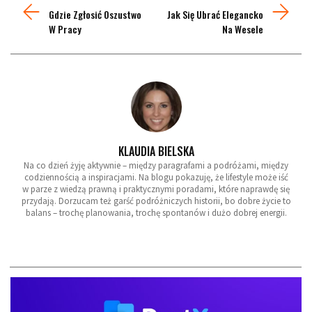
Gdzie Zgłosić Oszustwo
Jak Się Ubrać Elegancko
W Pracy
Na Wesele
KLAUDIA BIELSKA
Na co dzień żyję aktywnie – między paragrafami a podróżami, między
codziennością a inspiracjami. Na blogu pokazuję, że lifestyle może iść
w parze z wiedzą prawną i praktycznymi poradami, które naprawdę się
przydają. Dorzucam też garść podróżniczych historii, bo dobre życie to
balans – trochę planowania, trochę spontanów i dużo dobrej energii.