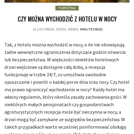
TURYSTYKA
CZY MOŻNA WYCHODZIĆ Z HOTELU W NOCY
12 LISTOPADA, 2025
51
VIEWS
2
MINUTES READ
Tak, z hotelu można wychodzić w nocy, o ile nie obowiązują
żadne wewnętrzne ograniczenia dotyczące godzin otwarcia
lub bezpieczeństwa. W większości obiektów hotelowych
drzwi wejściowe są dostępne całą dobę, a recepcja
funkcjonuje w trybie 24/7, co umożliwia swobodne
opuszczanie i powrót o każdej porze dnia oraz nocy. Czy hotel
ma prawo ograniczyć wychodzenie w nocy? Każdy hotel ma
własny regulamin, który określa zasady zachowania gości. W
niektórych małych pensjonatach czy gospodarstwach
agroturystycznych recepcja może być nieczynna w nocy, a
drzwi mogą być zamykane ze względów bezpieczeństwa. W
takich przypadkach warto wcześniej poinformować obsługę