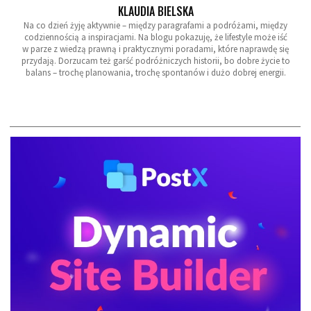
KLAUDIA BIELSKA
Na co dzień żyję aktywnie – między paragrafami a podróżami, między
codziennością a inspiracjami. Na blogu pokazuję, że lifestyle może iść
w parze z wiedzą prawną i praktycznymi poradami, które naprawdę się
przydają. Dorzucam też garść podróżniczych historii, bo dobre życie to
balans – trochę planowania, trochę spontanów i dużo dobrej energii.