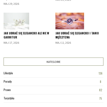
MAJ 29, 2026
JAK UBRAĆ SIĘ ELEGANCKO ALE NIE W
JAK UBRAĆ SIĘ ELEGANCKO I TANIO
GARNITUR
MĘŻCZYZNA
MAJ 17, 2026
MAJ 11, 2026
KATEGORIE
Lifestyle
136
Porady
8
Prawo
82
Turystyka
75