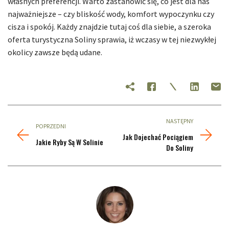
własnych preferencji. Warto zastanowić się, co jest dla nas
najważniejsze – czy bliskość wody, komfort wypoczynku czy
cisza i spokój. Każdy znajdzie tutaj coś dla siebie, a szeroka
oferta turystyczna Soliny sprawia, iż wczasy w tej niezwykłej
okolicy zawsze będą udane.
NASTĘPNY
POPRZEDNI
Jak Dojechać Pociągiem
Jakie Ryby Są W Solinie
Do Soliny