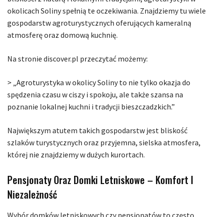
okolicach Soliny spełnią te oczekiwania. Znajdziemy tu wiele
gospodarstw agroturystycznych oferujących kameralną
atmosferę oraz domową kuchnię.
Na stronie discover.pl przeczytać możemy:
> „Agroturystyka w okolicy Soliny to nie tylko okazja do
spędzenia czasu w ciszy i spokoju, ale także szansa na
poznanie lokalnej kuchni i tradycji bieszczadzkich.”
Największym atutem takich gospodarstw jest bliskość
szlaków turystycznych oraz przyjemna, sielska atmosfera,
której nie znajdziemy w dużych kurortach.
Pensjonaty Oraz Domki Letniskowe – Komfort I
Niezależność
Wybór domków letniskowych czy pensjonatów to często