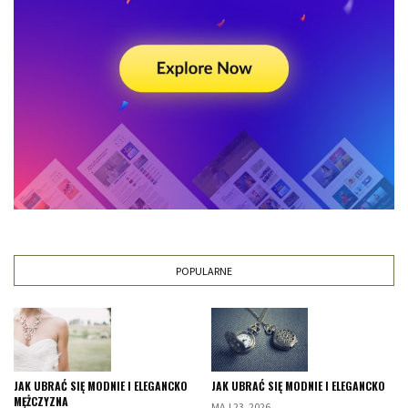
POPULARNE
JAK UBRAĆ SIĘ MODNIE I ELEGANCKO
JAK UBRAĆ SIĘ MODNIE I ELEGANCKO
MĘŻCZYZNA
MAJ 23, 2026