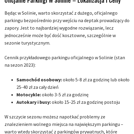
Oficjalne Parkingi W Solinie – Lokalizacja I Ceny
Będąc w Solinie, warto skorzystać z dużego, oficjalnego
parkingu bezpośrednio przy wejściu na deptak prowadzący do
zapory. Jest to najbardziej wygodne rozwiązanie, lecz
jednocześnie może być dość kosztowne, szczególnie w
sezonie turystycznym.
Cennik przykładowego parkingu oficjalnego w Solinie (stan
na sezon 2023):
Samochód osobowy:
około 5-8 zł za godzinę lub około
25-40 zł za cały dzień
Motocykle:
około 3-5 zł za godzinę
Autokary i busy:
około 15-25 zł za godzinę postoju
W szczycie sezonu możesz napotkać problemy ze
znalezieniem wolnego miejsca na największym parkingu –
warto wtedy skorzystać z parkingów prywatnych, które