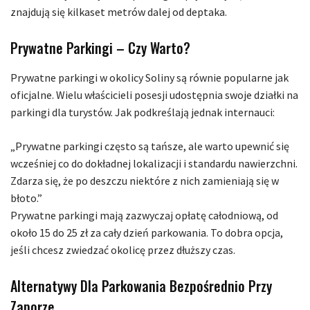
znajdują się kilkaset metrów dalej od deptaka.
Prywatne Parkingi – Czy Warto?
Prywatne parkingi w okolicy Soliny są równie popularne jak
oficjalne. Wielu właścicieli posesji udostępnia swoje działki na
parkingi dla turystów. Jak podkreślają jednak internauci:
„Prywatne parkingi często są tańsze, ale warto upewnić się
wcześniej co do dokładnej lokalizacji i standardu nawierzchni.
Zdarza się, że po deszczu niektóre z nich zamieniają się w
błoto.”
Prywatne parkingi mają zazwyczaj opłatę całodniową, od
około 15 do 25 zł za cały dzień parkowania. To dobra opcja,
jeśli chcesz zwiedzać okolicę przez dłuższy czas.
Alternatywy Dla Parkowania Bezpośrednio Przy
Zaporze