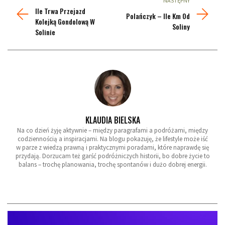
NASTĘPNY
Ile Trwa Przejazd
Polańczyk – Ile Km Od
Kolejką Gondolową W
Soliny
Solinie
KLAUDIA BIELSKA
Na co dzień żyję aktywnie – między paragrafami a podróżami, między
codziennością a inspiracjami. Na blogu pokazuję, że lifestyle może iść
w parze z wiedzą prawną i praktycznymi poradami, które naprawdę się
przydają. Dorzucam też garść podróżniczych historii, bo dobre życie to
balans – trochę planowania, trochę spontanów i dużo dobrej energii.