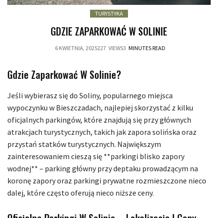
TURYSTYKA
GDZIE ZAPARKOWAĆ W SOLINIE
6 KWIETNIA, 2025
227
VIEWS
3
MINUTES READ
Gdzie Zaparkować W Solinie?
Jeśli wybierasz się do Soliny, popularnego miejsca
wypoczynku w Bieszczadach, najlepiej skorzystać z kilku
oficjalnych parkingów, które znajdują się przy głównych
atrakcjach turystycznych, takich jak zapora solińska oraz
przystań statków turystycznych. Największym
zainteresowaniem cieszą się **parkingi blisko zapory
wodnej** – parking główny przy deptaku prowadzącym na
koronę zapory oraz parkingi prywatne rozmieszczone nieco
dalej, które często oferują nieco niższe ceny.