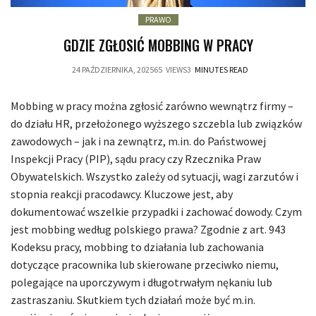
PRAWO
GDZIE ZGŁOSIĆ MOBBING W PRACY
24 PAŹDZIERNIKA, 2025
65
VIEWS
3
MINUTES READ
Mobbing w pracy można zgłosić zarówno wewnątrz firmy –
do działu HR, przełożonego wyższego szczebla lub związków
zawodowych – jak i na zewnątrz, m.in. do Państwowej
Inspekcji Pracy (PIP), sądu pracy czy Rzecznika Praw
Obywatelskich. Wszystko zależy od sytuacji, wagi zarzutów i
stopnia reakcji pracodawcy. Kluczowe jest, aby
dokumentować wszelkie przypadki i zachować dowody. Czym
jest mobbing według polskiego prawa? Zgodnie z art. 943
Kodeksu pracy, mobbing to działania lub zachowania
dotyczące pracownika lub skierowane przeciwko niemu,
polegające na uporczywym i długotrwałym nękaniu lub
zastraszaniu. Skutkiem tych działań może być m.in.