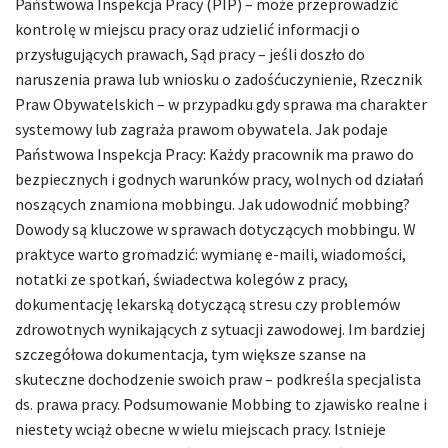
Państwowa Inspekcja Pracy (PIP) – może przeprowadzić
kontrolę w miejscu pracy oraz udzielić informacji o
przysługujących prawach, Sąd pracy – jeśli doszło do
naruszenia prawa lub wniosku o zadośćuczynienie, Rzecznik
Praw Obywatelskich – w przypadku gdy sprawa ma charakter
systemowy lub zagraża prawom obywatela. Jak podaje
Państwowa Inspekcja Pracy: Każdy pracownik ma prawo do
bezpiecznych i godnych warunków pracy, wolnych od działań
noszących znamiona mobbingu. Jak udowodnić mobbing?
Dowody są kluczowe w sprawach dotyczących mobbingu. W
praktyce warto gromadzić: wymianę e-maili, wiadomości,
notatki ze spotkań, świadectwa kolegów z pracy,
dokumentację lekarską dotyczącą stresu czy problemów
zdrowotnych wynikających z sytuacji zawodowej. Im bardziej
szczegółowa dokumentacja, tym większe szanse na
skuteczne dochodzenie swoich praw – podkreśla specjalista
ds. prawa pracy. Podsumowanie Mobbing to zjawisko realne i
niestety wciąż obecne w wielu miejscach pracy. Istnieje