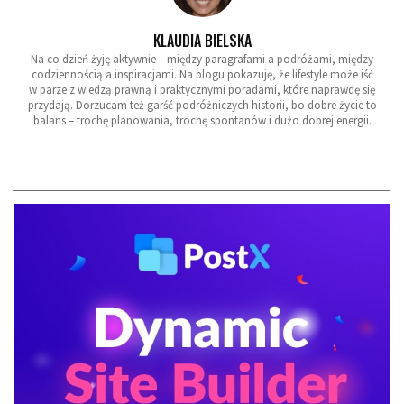
KLAUDIA BIELSKA
Na co dzień żyję aktywnie – między paragrafami a podróżami, między
codziennością a inspiracjami. Na blogu pokazuję, że lifestyle może iść
w parze z wiedzą prawną i praktycznymi poradami, które naprawdę się
przydają. Dorzucam też garść podróżniczych historii, bo dobre życie to
balans – trochę planowania, trochę spontanów i dużo dobrej energii.