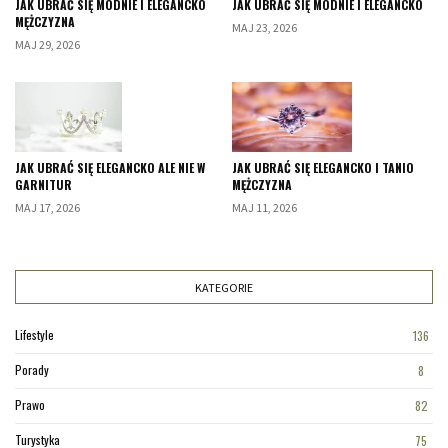
JAK UBRAĆ SIĘ MODNIE I ELEGANCKO
JAK UBRAĆ SIĘ MODNIE I ELEGANCKO
MĘŻCZYZNA
MAJ 23, 2026
MAJ 29, 2026
JAK UBRAĆ SIĘ ELEGANCKO ALE NIE W
JAK UBRAĆ SIĘ ELEGANCKO I TANIO
GARNITUR
MĘŻCZYZNA
MAJ 17, 2026
MAJ 11, 2026
KATEGORIE
Lifestyle
136
Porady
8
Prawo
82
Turystyka
75