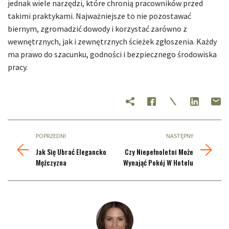
jednak wiele narzędzi, które chronią pracowników przed
takimi praktykami. Najważniejsze to nie pozostawać
biernym, zgromadzić dowody i korzystać zarówno z
wewnętrznych, jak i zewnętrznych ścieżek zgłoszenia. Każdy
ma prawo do szacunku, godności i bezpiecznego środowiska
pracy.
POPRZEDNI
NASTĘPNY
Jak Się Ubrać Elegancko
Czy Niepełnoletni Może
Mężczyzna
Wynająć Pokój W Hotelu