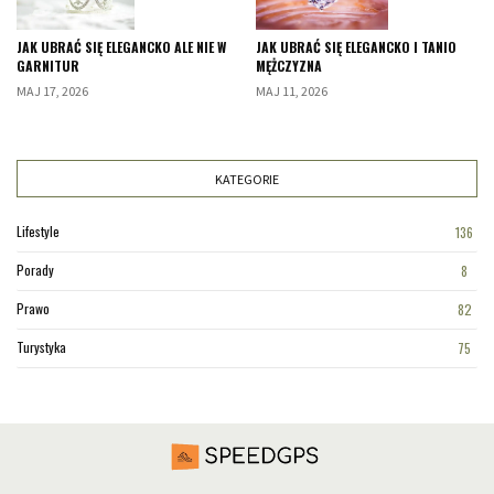
JAK UBRAĆ SIĘ ELEGANCKO ALE NIE W
JAK UBRAĆ SIĘ ELEGANCKO I TANIO
GARNITUR
MĘŻCZYZNA
MAJ 17, 2026
MAJ 11, 2026
KATEGORIE
Lifestyle
136
Porady
8
Prawo
82
Turystyka
75