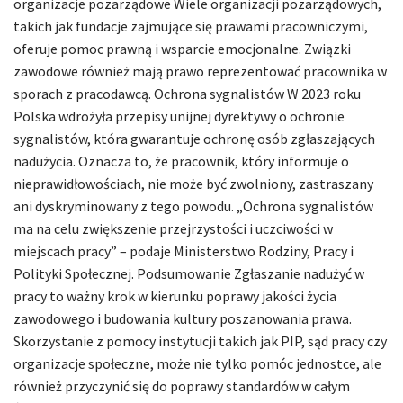
organizacje pozarządowe Wiele organizacji pozarządowych,
takich jak fundacje zajmujące się prawami pracowniczymi,
oferuje pomoc prawną i wsparcie emocjonalne. Związki
zawodowe również mają prawo reprezentować pracownika w
sporach z pracodawcą. Ochrona sygnalistów W 2023 roku
Polska wdrożyła przepisy unijnej dyrektywy o ochronie
sygnalistów, która gwarantuje ochronę osób zgłaszających
nadużycia. Oznacza to, że pracownik, który informuje o
nieprawidłowościach, nie może być zwolniony, zastraszany
ani dyskryminowany z tego powodu. „Ochrona sygnalistów
ma na celu zwiększenie przejrzystości i uczciwości w
miejscach pracy” – podaje Ministerstwo Rodziny, Pracy i
Polityki Społecznej. Podsumowanie Zgłaszanie nadużyć w
pracy to ważny krok w kierunku poprawy jakości życia
zawodowego i budowania kultury poszanowania prawa.
Skorzystanie z pomocy instytucji takich jak PIP, sąd pracy czy
organizacje społeczne, może nie tylko pomóc jednostce, ale
również przyczynić się do poprawy standardów w całym