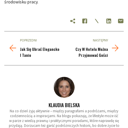
środowisku pracy.
POPRZEDNI
NASTĘPNY
Jak Się Ubrać Elegancko
Czy W Hotelu Można
I Tanio
Przyjmować Gości
KLAUDIA BIELSKA
Na co dzień żyję aktywnie – między paragrafami a podróżami, między
codziennością a inspiracjami. Na blogu pokazuję, że lifestyle może iść
w parze z wiedzą prawną i praktycznymi poradami, które naprawdę się
przydają. Dorzucam też garść podróżniczych historii, bo dobre życie to