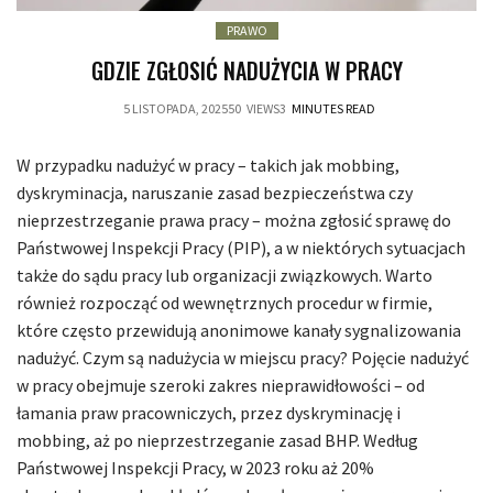
PRAWO
GDZIE ZGŁOSIĆ NADUŻYCIA W PRACY
5 LISTOPADA, 2025
50
VIEWS
3
MINUTES READ
W przypadku nadużyć w pracy – takich jak mobbing,
dyskryminacja, naruszanie zasad bezpieczeństwa czy
nieprzestrzeganie prawa pracy – można zgłosić sprawę do
Państwowej Inspekcji Pracy (PIP), a w niektórych sytuacjach
także do sądu pracy lub organizacji związkowych. Warto
również rozpocząć od wewnętrznych procedur w firmie,
które często przewidują anonimowe kanały sygnalizowania
nadużyć. Czym są nadużycia w miejscu pracy? Pojęcie nadużyć
w pracy obejmuje szeroki zakres nieprawidłowości – od
łamania praw pracowniczych, przez dyskryminację i
mobbing, aż po nieprzestrzeganie zasad BHP. Według
Państwowej Inspekcji Pracy, w 2023 roku aż 20%