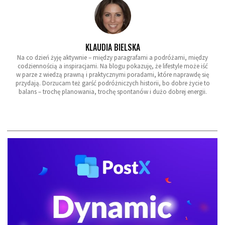
KLAUDIA BIELSKA
Na co dzień żyję aktywnie – między paragrafami a podróżami, między
codziennością a inspiracjami. Na blogu pokazuję, że lifestyle może iść
w parze z wiedzą prawną i praktycznymi poradami, które naprawdę się
przydają. Dorzucam też garść podróżniczych historii, bo dobre życie to
balans – trochę planowania, trochę spontanów i dużo dobrej energii.