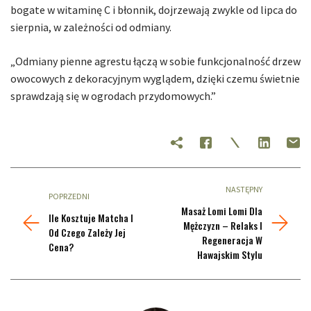
bogate w witaminę C i błonnik, dojrzewają zwykle od lipca do
sierpnia, w zależności od odmiany.
„Odmiany pienne agrestu łączą w sobie funkcjonalność drzew
owocowych z dekoracyjnym wyglądem, dzięki czemu świetnie
sprawdzają się w ogrodach przydomowych.”
NASTĘPNY
POPRZEDNI
Masaż Lomi Lomi Dla
Ile Kosztuje Matcha I
Mężczyzn – Relaks I
Od Czego Zależy Jej
Regeneracja W
Cena?
Hawajskim Stylu