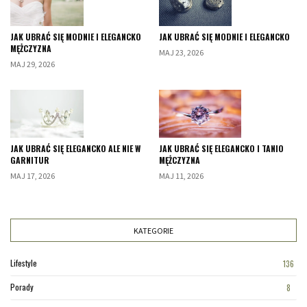
JAK UBRAĆ SIĘ MODNIE I ELEGANCKO
JAK UBRAĆ SIĘ MODNIE I ELEGANCKO
MĘŻCZYZNA
MAJ 23, 2026
MAJ 29, 2026
JAK UBRAĆ SIĘ ELEGANCKO ALE NIE W
JAK UBRAĆ SIĘ ELEGANCKO I TANIO
GARNITUR
MĘŻCZYZNA
MAJ 17, 2026
MAJ 11, 2026
KATEGORIE
Lifestyle
136
Porady
8