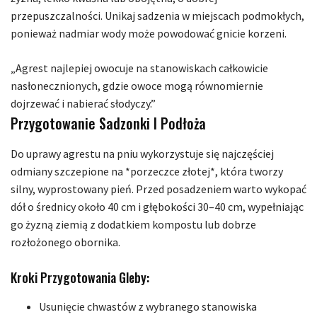
przepuszczalności. Unikaj sadzenia w miejscach podmokłych,
ponieważ nadmiar wody może powodować gnicie korzeni.
„Agrest najlepiej owocuje na stanowiskach całkowicie
nasłonecznionych, gdzie owoce mogą równomiernie
dojrzewać i nabierać słodyczy.”
Przygotowanie Sadzonki I Podłoża
Do uprawy agrestu na pniu wykorzystuje się najczęściej
odmiany szczepione na *porzeczce złotej*, która tworzy
silny, wyprostowany pień. Przed posadzeniem warto wykopać
dół o średnicy około 40 cm i głębokości 30–40 cm, wypełniając
go żyzną ziemią z dodatkiem kompostu lub dobrze
rozłożonego obornika.
Kroki Przygotowania Gleby:
Usunięcie chwastów z wybranego stanowiska