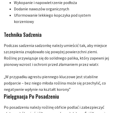
Wykopanie i napowietrzenie podłoża
Dodanie nawozów organicznych
Uformowanie lekkiego kopczyka pod system
korzeniowy
Technika Sadzenia
Podczas sadzenia sadzonkę należy umieścić tak, aby miejsce
szczepienia znajdowało się powyżej powierzchni ziemi.
Roślinę przywiązuje się do solidnego palika, który zapewni jej
pionowy wzrost i ochroni przed złamaniem przez wiatr.
„W przypadku agrestu piennego kluczowe jest stabilne
podparcie – bez niego młoda roślina może się przechylić, co
negatywnie wpłynie na kształt korony.”
Pielęgnacja Po Posadzeniu
Po posadzeniu należy roślinę obficie podlać i zabezpieczyć