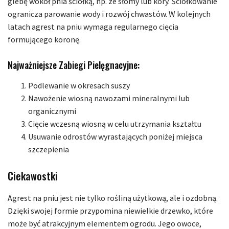
glebę wokół pnia ściółką, np. ze słomy lub kory. Ściółkowanie
ogranicza parowanie wody i rozwój chwastów. W kolejnych
latach agrest na pniu wymaga regularnego cięcia
formującego koronę.
Najważniejsze Zabiegi Pielęgnacyjne:
Podlewanie w okresach suszy
Nawożenie wiosną nawozami mineralnymi lub
organicznymi
Cięcie wczesną wiosną w celu utrzymania kształtu
Usuwanie odrostów wyrastających poniżej miejsca
szczepienia
Ciekawostki
Agrest na pniu jest nie tylko rośliną użytkową, ale i ozdobną.
Dzięki swojej formie przypomina niewielkie drzewko, które
może być atrakcyjnym elementem ogrodu. Jego owoce,