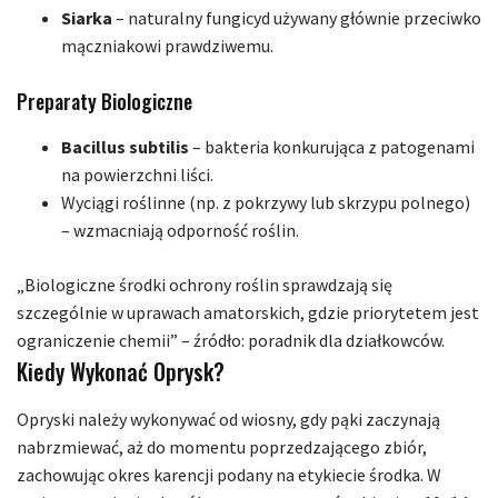
Siarka
– naturalny fungicyd używany głównie przeciwko
mączniakowi prawdziwemu.
Preparaty Biologiczne
Bacillus subtilis
– bakteria konkurująca z patogenami
na powierzchni liści.
Wyciągi roślinne (np. z pokrzywy lub skrzypu polnego)
– wzmacniają odporność roślin.
„Biologiczne środki ochrony roślin sprawdzają się
szczególnie w uprawach amatorskich, gdzie priorytetem jest
ograniczenie chemii” – źródło: poradnik dla działkowców.
Kiedy Wykonać Oprysk?
Opryski należy wykonywać od wiosny, gdy pąki zaczynają
nabrzmiewać, aż do momentu poprzedzającego zbiór,
zachowując okres karencji podany na etykiecie środka. W