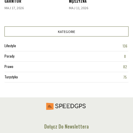
GARNITUR
MĘŻCZYZNA
MAJ 17, 2026
MAJ 11, 2026
KATEGORIE
Lifestyle
136
Porady
8
Prawo
82
Turystyka
75
Dołącz Do Newslettera