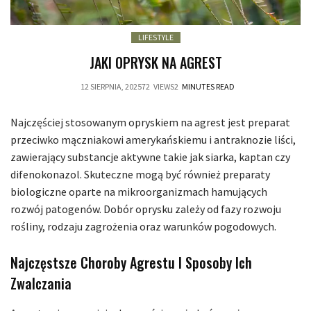
LIFESTYLE
JAKI OPRYSK NA AGREST
12 SIERPNIA, 2025
72
VIEWS
2
MINUTES READ
Najczęściej stosowanym opryskiem na agrest jest preparat
przeciwko mączniakowi amerykańskiemu i antraknozie liści,
zawierający substancje aktywne takie jak siarka, kaptan czy
difenokonazol. Skuteczne mogą być również preparaty
biologiczne oparte na mikroorganizmach hamujących
rozwój patogenów. Dobór oprysku zależy od fazy rozwoju
rośliny, rodzaju zagrożenia oraz warunków pogodowych.
Najczęstsze Choroby Agrestu I Sposoby Ich
Zwalczania