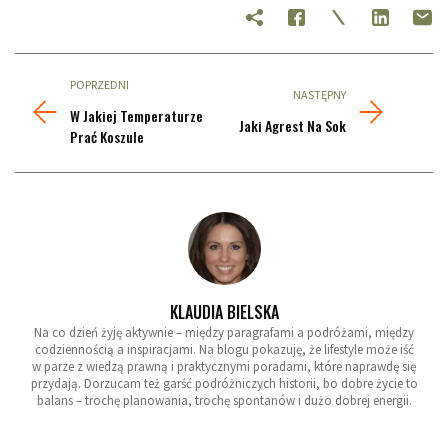
POPRZEDNI
NASTĘPNY
W Jakiej Temperaturze
Jaki Agrest Na Sok
Prać Koszule
KLAUDIA BIELSKA
Na co dzień żyję aktywnie – między paragrafami a podróżami, między
codziennością a inspiracjami. Na blogu pokazuję, że lifestyle może iść
w parze z wiedzą prawną i praktycznymi poradami, które naprawdę się
przydają. Dorzucam też garść podróżniczych historii, bo dobre życie to
balans – trochę planowania, trochę spontanów i dużo dobrej energii.