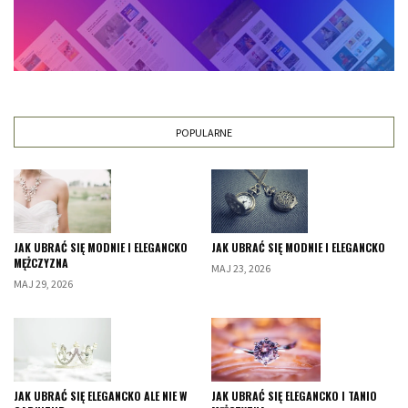
POPULARNE
JAK UBRAĆ SIĘ MODNIE I ELEGANCKO
JAK UBRAĆ SIĘ MODNIE I ELEGANCKO
MĘŻCZYZNA
MAJ 23, 2026
MAJ 29, 2026
JAK UBRAĆ SIĘ ELEGANCKO ALE NIE W
JAK UBRAĆ SIĘ ELEGANCKO I TANIO