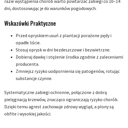
razie wystąpienia chorób warto powtarzać zabiegi co 10–14
dni, dostosowując je do warunków pogodowych.
Wskazówki Praktyczne
Przed opryskiem usuń z plantacji porażone pędy i
opadłe liście.
Stosuj oprysk w dni bezdeszczowe i bezwietrzne.
Dobieraj dawkę i stężenie środka zgodnie z zaleceniami
producenta.
Zmniejsz ryzyko uodpornienia się patogenów, rotując
substancje czynne.
Systematyczne zabiegi ochronne, połączone z dobrą
pielęgnacją krzewów, znacząco ograniczają ryzyko chorób.
Dzięki temu agrest zachowuje zdrowy wygląd, a plony są
obfite i wysokiej jakości.