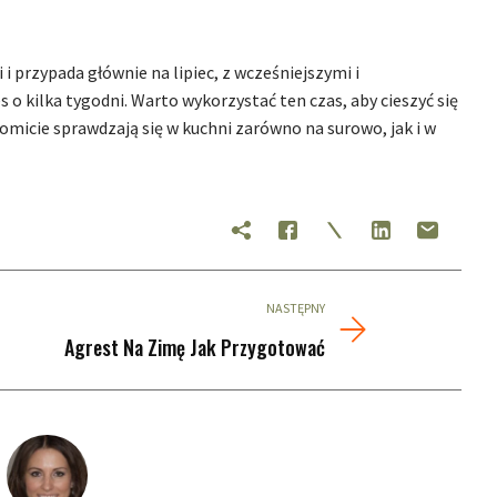
i przypada głównie na lipiec, z wcześniejszymi i
o kilka tygodni. Warto wykorzystać ten czas, aby cieszyć się
micie sprawdzają się w kuchni zarówno na surowo, jak i w
NASTĘPNY
Agrest Na Zimę Jak Przygotować