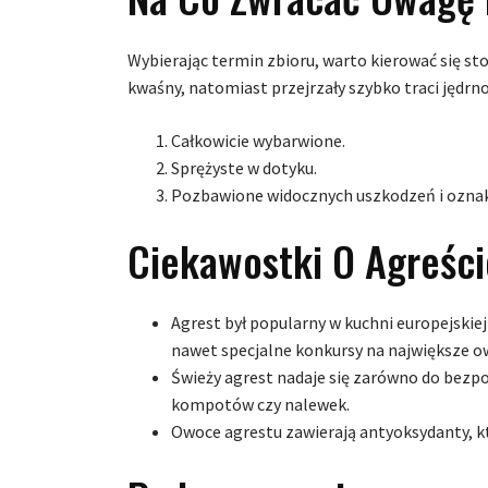
Wybierając termin zbioru, warto kierować się st
kwaśny, natomiast przejrzały szybko traci jędrno
Całkowicie wybarwione.
Sprężyste w dotyku.
Pozbawione widocznych uszkodzeń i oznak
Ciekawostki O Agreści
Agrest był popularny w kuchni europejskiej 
nawet specjalne konkursy na największe o
Świeży agrest nadaje się zarówno do bezpo
kompotów czy nalewek.
Owoce agrestu zawierają antyoksydanty, k