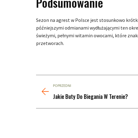
Podsumowanie
Sezon na agrest w Polsce jest stosunkowo krótki 
późniejszymi odmianami wydłużającymi ten okres 
świeżymi, pełnymi witamin owocami, które znako
przetworach.
POPRZEDNI
Jakie Buty Do Biegania W Terenie?