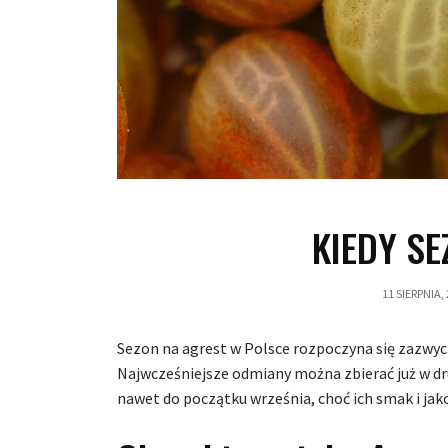
KIEDY SE
11 SIERPNIA,
Sezon na agrest w Polsce rozpoczyna się zazwycz
Najwcześniejsze odmiany można zbierać już w dr
nawet do początku września, choć ich smak i jak