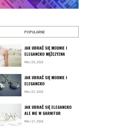
POPULARNE
JAK UBRAĆ SIĘ MODNIE I
ELEGANCKO MĘŻCZYZNA
MAJ 29, 2026
JAK UBRAĆ SIĘ MODNIE I
ELEGANCKO
MAJ 23, 2026
JAK UBRAĆ SIĘ ELEGANCKO
ALE NIE W GARNITUR
MAJ 17, 2026