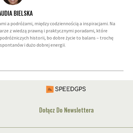
AUDIA BIELSKA
ami a podróżami, między codziennością a inspiracjami. Na
 parze z wiedzą prawną i praktycznymi poradami, które
odróżniczych historii, bo dobre życie to balans – trochę
spontanów i dużo dobrej energii.
Dołącz Do Newslettera