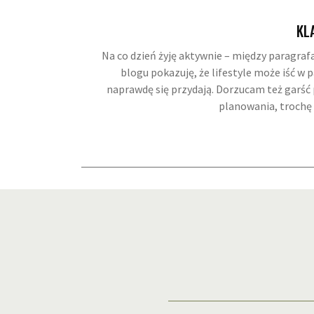
KL
Na co dzień żyję aktywnie – między paragraf
blogu pokazuję, że lifestyle może iść w
naprawdę się przydają. Dorzucam też garść p
planowania, trochę 