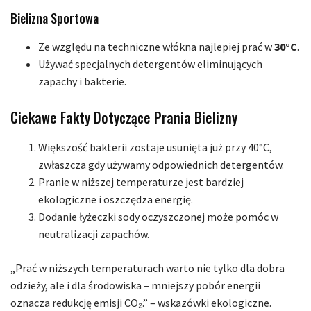
Bielizna Sportowa
Ze względu na techniczne włókna najlepiej prać w
30°C
.
Używać specjalnych detergentów eliminujących
zapachy i bakterie.
Ciekawe Fakty Dotyczące Prania Bielizny
Większość bakterii zostaje usunięta już przy 40°C,
zwłaszcza gdy używamy odpowiednich detergentów.
Pranie w niższej temperaturze jest bardziej
ekologiczne i oszczędza energię.
Dodanie łyżeczki sody oczyszczonej może pomóc w
neutralizacji zapachów.
„Prać w niższych temperaturach warto nie tylko dla dobra
odzieży, ale i dla środowiska – mniejszy pobór energii
oznacza redukcję emisji CO₂.” – wskazówki ekologiczne.