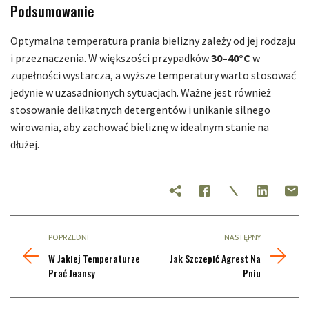
Podsumowanie
Optymalna temperatura prania bielizny zależy od jej rodzaju
i przeznaczenia. W większości przypadków
30–40°C
w
zupełności wystarcza, a wyższe temperatury warto stosować
jedynie w uzasadnionych sytuacjach. Ważne jest również
stosowanie delikatnych detergentów i unikanie silnego
wirowania, aby zachować bieliznę w idealnym stanie na
dłużej.
POPRZEDNI
NASTĘPNY
W Jakiej Temperaturze
Jak Szczepić Agrest Na
Prać Jeansy
Pniu