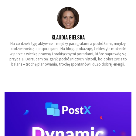
KLAUDIA BIELSKA
Na co dzień żyję aktywnie – między paragrafami a podróżami, między
codziennością a inspiracjami. Na blogu pokazuję, że lifestyle może iść
w parze z wiedzą prawną i praktycznymi poradami, które naprawdę się
przydają. Dorzucam też garść podróżniczych historii, bo dobre życie to
balans – trochę planowania, trochę spontanów i dużo dobrej energii.