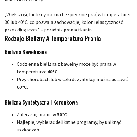
„Większość bielizny można bezpiecznie prać w temperaturze
30 lub 40°C, co pozwala zachować jej kolor i elastyczność
przez długi czas” – poradnik prania tkanin.
Rodzaje Bielizny A Temperatura Prania
Bielizna Bawełniana
Codzienna bielizna z bawełny może być prana w
temperaturze
40°C
.
Przy chorobach lub w celu dezynfekcji można ustawić
60°C
.
Bielizna Syntetyczna I Koronkowa
Zaleca się pranie w
30°C
.
Najlepiej wybierać delikatne programy, by uniknąć
uszkodzeń.