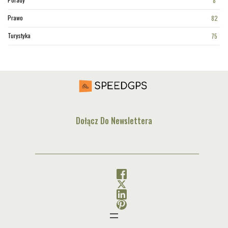
8
Prawo
82
Turystyka
75
Dołącz Do Newslettera