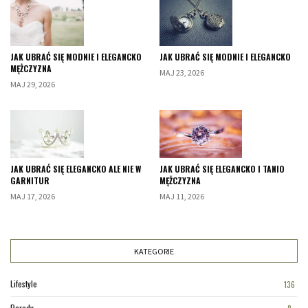
JAK UBRAĆ SIĘ MODNIE I ELEGANCKO
JAK UBRAĆ SIĘ MODNIE I ELEGANCKO
MĘŻCZYZNA
MAJ 23, 2026
MAJ 29, 2026
JAK UBRAĆ SIĘ ELEGANCKO ALE NIE W
JAK UBRAĆ SIĘ ELEGANCKO I TANIO
GARNITUR
MĘŻCZYZNA
MAJ 17, 2026
MAJ 11, 2026
KATEGORIE
Lifestyle
136
Porady