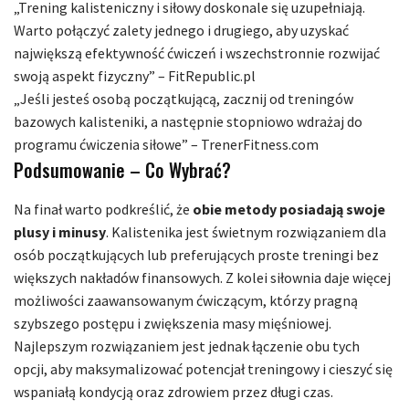
„Trening kalisteniczny i siłowy doskonale się uzupełniają.
Warto połączyć zalety jednego i drugiego, aby uzyskać
największą efektywność ćwiczeń i wszechstronnie rozwijać
swoją aspekt fizyczny” – FitRepublic.pl
„Jeśli jesteś osobą początkującą, zacznij od treningów
bazowych kalisteniki, a następnie stopniowo wdrażaj do
programu ćwiczenia siłowe” – TrenerFitness.com
Podsumowanie – Co Wybrać?
Na finał warto podkreślić, że
obie metody posiadają swoje
plusy i minusy
. Kalistenika jest świetnym rozwiązaniem dla
osób początkujących lub preferujących proste treningi bez
większych nakładów finansowych. Z kolei siłownia daje więcej
możliwości zaawansowanym ćwiczącym, którzy pragną
szybszego postępu i zwiększenia masy mięśniowej.
Najlepszym rozwiązaniem jest jednak łączenie obu tych
opcji, aby maksymalizować potencjał treningowy i cieszyć się
wspaniałą kondycją oraz zdrowiem przez długi czas.