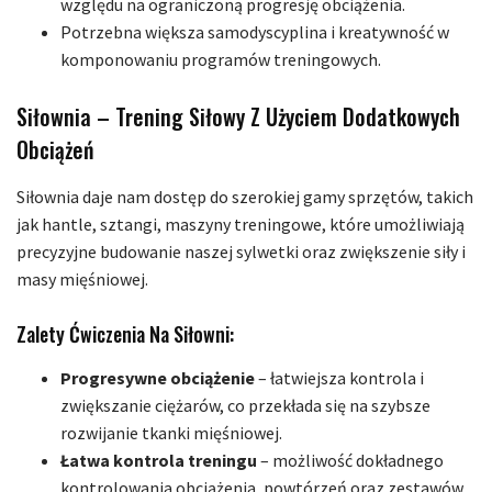
względu na ograniczoną progresję obciążenia.
Potrzebna większa samodyscyplina i kreatywność w
komponowaniu programów treningowych.
Siłownia – Trening Siłowy Z Użyciem Dodatkowych
Obciążeń
Siłownia daje nam dostęp do szerokiej gamy sprzętów, takich
jak hantle, sztangi, maszyny treningowe, które umożliwiają
precyzyjne budowanie naszej sylwetki oraz zwiększenie siły i
masy mięśniowej.
Zalety Ćwiczenia Na Siłowni:
Progresywne obciążenie
– łatwiejsza kontrola i
zwiększanie ciężarów, co przekłada się na szybsze
rozwijanie tkanki mięśniowej.
Łatwa kontrola treningu
– możliwość dokładnego
kontrolowania obciążenia, powtórzeń oraz zestawów