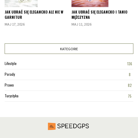
JAK UBRAĆ SIĘ ELEGANCKO ALE NIE W
JAK UBRAĆ SIĘ ELEGANCKO I TANIO
GARNITUR
MĘŻCZYZNA
MAJ 17, 2026
MAJ 11, 2026
KATEGORIE
Lifestyle
136
Porady
8
Prawo
82
Turystyka
75