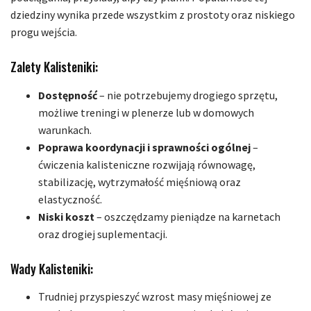
dziedziny wynika przede wszystkim z prostoty oraz niskiego
progu wejścia.
Zalety Kalisteniki:
Dostępność
– nie potrzebujemy drogiego sprzętu,
możliwe treningi w plenerze lub w domowych
warunkach.
Poprawa koordynacji i sprawności ogólnej
–
ćwiczenia kalisteniczne rozwijają równowagę,
stabilizację, wytrzymałość mięśniową oraz
elastyczność.
Niski koszt
– oszczędzamy pieniądze na karnetach
oraz drogiej suplementacji.
Wady Kalisteniki:
Trudniej przyspieszyć wzrost masy mięśniowej ze