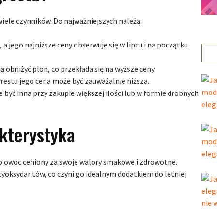
iele czynników. Do najważniejszych należą:
a jego najniższe ceny obserwuje się w lipcu i na początku
obniżyć plon, co przekłada się na wyższe ceny.
restu jego cena może być zauważalnie niższa.
być inna przy zakupie większej ilości lub w formie drobnych
kterystyka
to owoc ceniony za swoje walory smakowe i zdrowotne.
ntyoksydantów, co czyni go idealnym dodatkiem do letniej