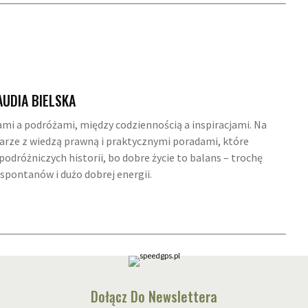
AUDIA BIELSKA
ami a podróżami, między codziennością a inspiracjami. Na
 parze z wiedzą prawną i praktycznymi poradami, które
odróżniczych historii, bo dobre życie to balans – trochę
spontanów i dużo dobrej energii.
Dołącz Do Newslettera