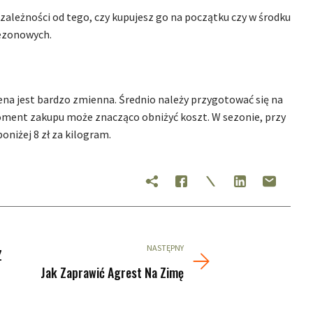
 zależności od tego, czy kupujesz go na początku czy w środku
sezonowych.
ena jest bardzo zmienna. Średnio należy przygotować się na
oment zakupu może znacząco obniżyć koszt. W sezonie, przy
oniżej 8 zł za kilogram.
NASTĘPNY
Z
Jak Zaprawić Agrest Na Zimę