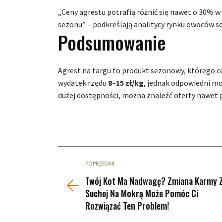
„Ceny agrestu potrafią różnić się nawet o 30% w
sezonu” – podkreślają analitycy rynku owoców 
Podsumowanie
Agrest na targu to produkt sezonowy, którego c
wydatek rzędu
8–15 zł/kg
, jednak odpowiedni m
dużej dostępności, można znaleźć oferty nawet p
POPRZEDNI
Twój Kot Ma Nadwagę? Zmiana Karmy 
Suchej Na Mokrą Może Pomóc Ci
Rozwiązać Ten Problem!