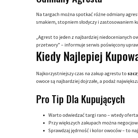
Na targach można spotkać różne odmiany agrestu 
smakiem, stopniem słodyczy i zastosowaniem k
„Agrest to jeden z najbardziej niedocenianych ow
przetwory” – informuje serwis poświęcony upraw
Kiedy Najlepiej Kupow
Najkorzystniejszy czas na zakup agrestu to
szcz
owoce są najbardziej dojrzałe, a podaż największ
Pro Tip Dla Kupujących
Warto odwiedzać targi rano – wtedy oferta 
Przy większych zakupach można negocjowa
Sprawdzaj jędrność i kolor owoców – to naj