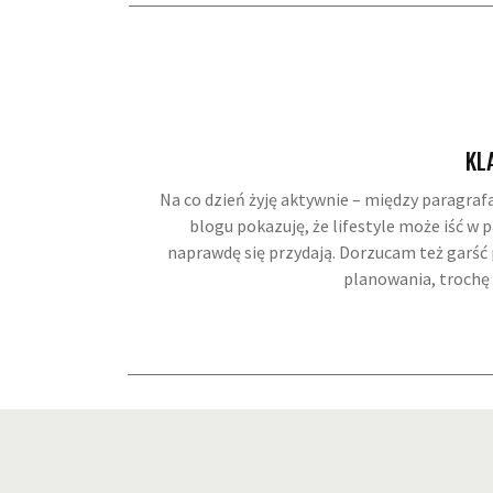
KL
Na co dzień żyję aktywnie – między paragraf
blogu pokazuję, że lifestyle może iść w
naprawdę się przydają. Dorzucam też garść p
planowania, trochę 