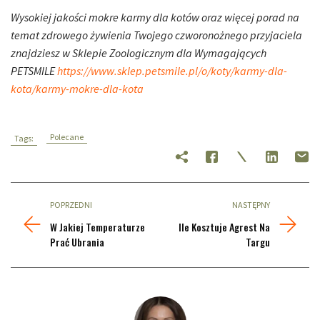
Wysokiej jakości mokre karmy dla kotów oraz więcej porad na
temat zdrowego żywienia Twojego czworonożnego przyjaciela
znajdziesz w Sklepie Zoologicznym dla Wymagających
PETSMILE
https://www.sklep.petsmile.pl/o/koty/karmy-dla-
kota/karmy-mokre-dla-kota
Polecane
Tags:
POPRZEDNI
NASTĘPNY
W Jakiej Temperaturze
Ile Kosztuje Agrest Na
Prać Ubrania
Targu