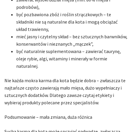
podrobów),
być pozbawiona zbóż i roślin strączkowych – te
składniki nie są naturalne dla kota i mogą obciążać
układ trawienny,
mieć jasny i czytelny skład – bez sztucznych barwników,
konserwantów i nieznanych „mączek”,
być naturalnie suplementowana – zawierać taurynę,
oleje rybie, algi, witaminy i minerały w formie
naturalnej.
Nie każda mokra karma dla kota będzie dobra – zwłaszcza te
najtańsze często zawierają mało mięsa, dużo wypełniaczy i
sztucznych dodatków. Dlatego zawsze czytaj etykiety i
wybieraj produkty polecane przez specjalistów.
Podsumowanie – mała zmiana, duża różnica
Sucha karma dla kota może sprzyjać nadwadze, zwłaszcza