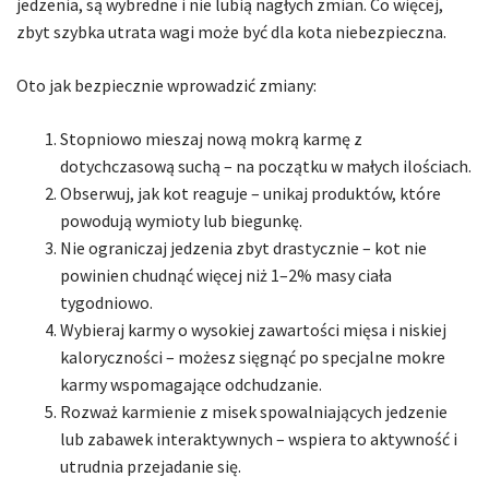
jedzenia, są wybredne i nie lubią nagłych zmian. Co więcej,
zbyt szybka utrata wagi może być dla kota niebezpieczna.
Oto jak bezpiecznie wprowadzić zmiany:
Stopniowo mieszaj nową mokrą karmę z
dotychczasową suchą – na początku w małych ilościach.
Obserwuj, jak kot reaguje – unikaj produktów, które
powodują wymioty lub biegunkę.
Nie ograniczaj jedzenia zbyt drastycznie – kot nie
powinien chudnąć więcej niż 1–2% masy ciała
tygodniowo.
Wybieraj karmy o wysokiej zawartości mięsa i niskiej
kaloryczności – możesz sięgnąć po specjalne mokre
karmy wspomagające odchudzanie.
Rozważ karmienie z misek spowalniających jedzenie
lub zabawek interaktywnych – wspiera to aktywność i
utrudnia przejadanie się.