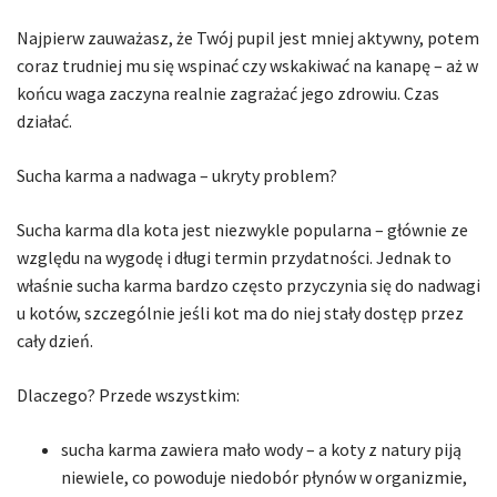
Najpierw zauważasz, że Twój pupil jest mniej aktywny, potem
coraz trudniej mu się wspinać czy wskakiwać na kanapę – aż w
końcu waga zaczyna realnie zagrażać jego zdrowiu. Czas
działać.
Sucha karma a nadwaga – ukryty problem?
Sucha karma dla kota jest niezwykle popularna – głównie ze
względu na wygodę i długi termin przydatności. Jednak to
właśnie sucha karma bardzo często przyczynia się do nadwagi
u kotów, szczególnie jeśli kot ma do niej stały dostęp przez
cały dzień.
Dlaczego? Przede wszystkim:
sucha karma zawiera mało wody – a koty z natury piją
niewiele, co powoduje niedobór płynów w organizmie,