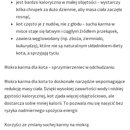
jest bardzo kaloryczna w małej objętości – wystarczy
kilka chrupek za dużo dziennie, aby masa ciała zaczęła
rosnąć,
kot często je z nudów, nie z głodu – sucha karma w
misce staje się łatwym i ciągłym źródłem przekąsek,
zawiera węglowodany (np. zboża, ziemniaki,
kukurydzę), które nie są naturalnym składnikiem diety
kota, a sprzyjają tyciu.
Mokra karma dla kota – sprzymierzeniec w odchudzaniu
Mokra karma dla kota to doskonałe narzędzie wspomagające
redukcję masy ciała. Dzięki wysokiej zawartości wody i niskiej
gęstości kalorycznej, kot zjada więcej objętościowo, ale
dostarcza sobie mniej kalorii. To pozwala mu się nasycić bez
ryzyka nadmiernego spożycia energii.
Korzyści ze zmiany suchej karmy na mokrą: