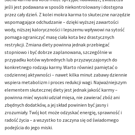
jeśli jest podawana w sposób niekontrolowany i dostępna
przez cały dzień. Z kolei mokra karma to skuteczne narzędzie
wspomagające odchudzanie – dzięki wyższej zawartości
wody, niższej kaloryczności i lepszemu wpływowi na sytość
pomaga ograniczyć masę ciała kota bez drastycznych
restrykcji. Zmiana diety powinna jednak przebiegać
stopniowo i być dobrze zaplanowana, szczególnie w
przypadku kotów wybrednych lub przyzwyczajonych do
konkretnego rodzaju karmy. Warto również pamiętać o
codziennej aktywności – nawet kilka minut zabawy dziennie
wspiera metabolizm i proces redukcji wagi. Najważniejszym
elementem skutecznej diety jest jednak jakość karmy –
powinna mieć wysoki udział mięsa, nie zawierać zbóż ani
zbędnych dodatków, a jej skład powinien być jasny i
zrozumiały. Twój kot może odzyskać energię, sprawność i
radość życia – a wszystko to zaczyna się od świadomego
podejścia do jego miski.