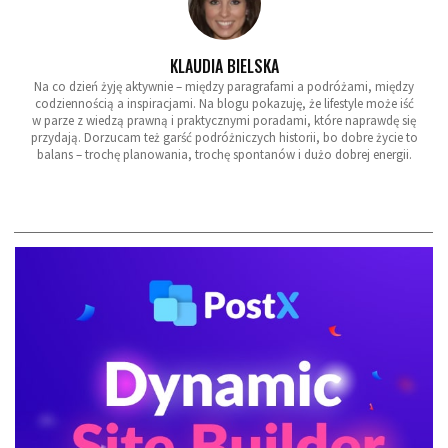
KLAUDIA BIELSKA
Na co dzień żyję aktywnie – między paragrafami a podróżami, między
codziennością a inspiracjami. Na blogu pokazuję, że lifestyle może iść
w parze z wiedzą prawną i praktycznymi poradami, które naprawdę się
przydają. Dorzucam też garść podróżniczych historii, bo dobre życie to
balans – trochę planowania, trochę spontanów i dużo dobrej energii.