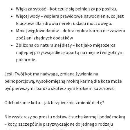
Większa sytość – kot czuje się pełniejszy po posiłku.
Więcej wody – wspiera prawidłowe nawodnienie, co jest
kluczowe dla zdrowia nerek i układu moczowego.
Mniej węglowodanów – dobra mokra karma nie zawiera
zbóż ani zbędnych dodatków.
Zbliżona do naturalnej diety – kot jako mięsożerca
najlepiej przyswaja dietę opartą na mięsie i wilgotnym
pokarmie.
Jeśli Twój kot ma nadwagę, zmiana żywienia na
pełnoporcjową, wysokomięsną mokrą karmę dla kota może
być pierwszym i bardzo skutecznym krokiem ku zdrowiu.
Odchudzanie kota – jak bezpiecznie zmienić dietę?
Nie wystarczy po prostu odstawić suchą karmę i podać mokrą
– koty, szczególnie przyzwyczajone do jednego rodzaju