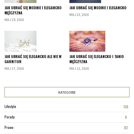
JAK UBRAĆ SIĘ MODNIE I ELEGANCKO
JAK UBRAĆ SIĘ MODNIE I ELEGANCKO
MĘŻCZYZNA
MAJ 23, 2026
MAJ 29, 2026
JAK UBRAĆ SIĘ ELEGANCKO ALE NIE W
JAK UBRAĆ SIĘ ELEGANCKO I TANIO
GARNITUR
MĘŻCZYZNA
MAJ 17, 2026
MAJ 11, 2026
KATEGORIE
Lifestyle
136
Porady
8
Prawo
82