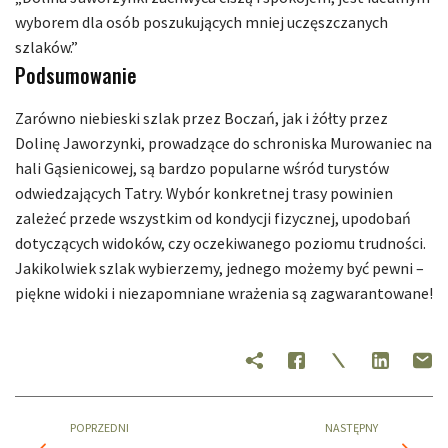
wyborem dla osób poszukujących mniej uczęszczanych
szlaków.”
Podsumowanie
Zarówno niebieski szlak przez Boczań, jak i żółty przez
Dolinę Jaworzynki, prowadzące do schroniska Murowaniec na
hali Gąsienicowej, są bardzo popularne wśród turystów
odwiedzających Tatry. Wybór konkretnej trasy powinien
zależeć przede wszystkim od kondycji fizycznej, upodobań
dotyczących widoków, czy oczekiwanego poziomu trudności.
Jakikolwiek szlak wybierzemy, jednego możemy być pewni –
piękne widoki i niezapomniane wrażenia są zagwarantowane!
POPRZEDNI
NASTĘPNY