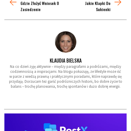
Gdzie Złożyć Wniosek O
Jakie Klapki Do
Zasiedzenie
Sukienki
KLAUDIA BIELSKA
Na co dzień żyję aktywnie – między paragrafami a podróżami, między
codziennością a inspiracjami. Na blogu pokazuję, że lifestyle może iść
w parze z wiedzą prawną i praktycznymi poradami, które naprawdę się
przydają. Dorzucam też garść podróżniczych historii, bo dobre życie to
balans – trochę planowania, trochę spontanów i dużo dobrej energii.