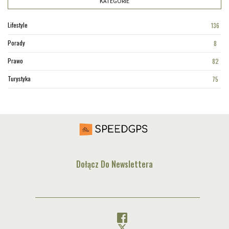
KATEGORIE
Lifestyle
136
Porady
8
Prawo
82
Turystyka
75
Dołącz Do Newslettera