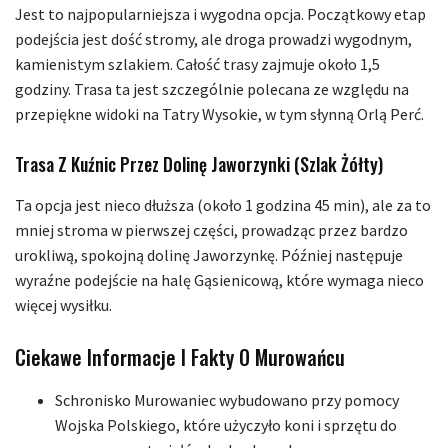
Jest to najpopularniejsza i wygodna opcja. Początkowy etap
podejścia jest dość stromy, ale droga prowadzi wygodnym,
kamienistym szlakiem. Całość trasy zajmuje około 1,5
godziny. Trasa ta jest szczególnie polecana ze względu na
przepiękne widoki na Tatry Wysokie, w tym słynną Orlą Perć.
Trasa Z Kuźnic Przez Dolinę Jaworzynki (szlak Żółty)
Ta opcja jest nieco dłuższa (około 1 godzina 45 min), ale za to
mniej stroma w pierwszej części, prowadząc przez bardzo
urokliwą, spokojną dolinę Jaworzynkę. Później następuje
wyraźne podejście na halę Gąsienicową, które wymaga nieco
więcej wysiłku.
Ciekawe Informacje I Fakty O Murowańcu
Schronisko Murowaniec wybudowano przy pomocy
Wojska Polskiego, które użyczyło koni i sprzętu do